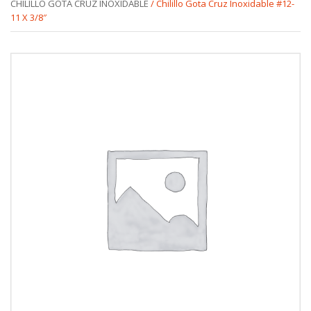
CHILILLO GOTA CRUZ INOXIDABLE
/ Chilillo Gota Cruz Inoxidable #12-
11 X 3/8″