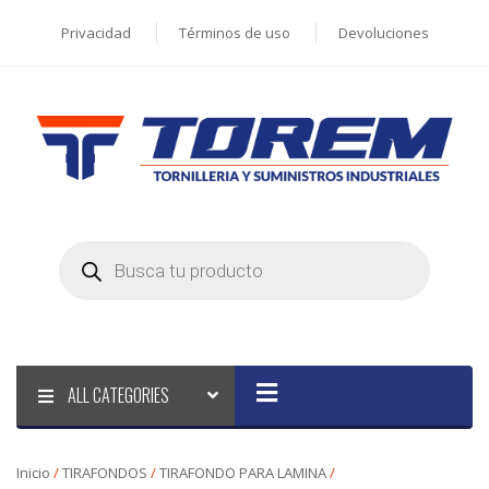
Privacidad
Términos de uso
Devoluciones
Products
search
ALL CATEGORIES
Inicio
/
TIRAFONDOS
/
TIRAFONDO PARA LAMINA
/