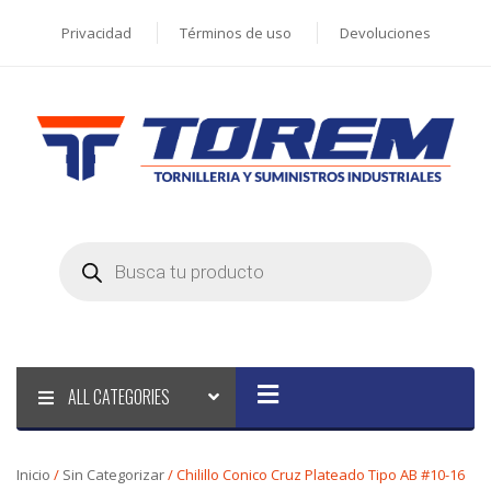
Privacidad
Términos de uso
Devoluciones
Products
search
ALL CATEGORIES
Inicio
/
Sin Categorizar
/ Chilillo Conico Cruz Plateado Tipo AB #10-16