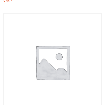
X 3/4″