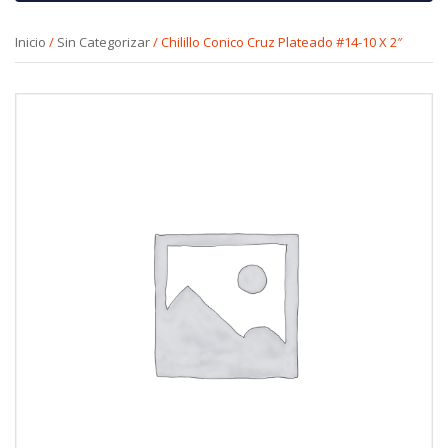
Inicio
/
Sin Categorizar
/ Chilillo Conico Cruz Plateado #14-10 X 2″