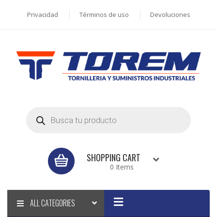
Privacidad
Términos de uso
Devoluciones
Products
search
SHOPPING CART
0 Items
ALL CATEGORIES